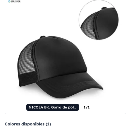
NICOLA BK. Gorra de poliéster y malla (150 g/m²)
1/1
Colores disponibles (1)