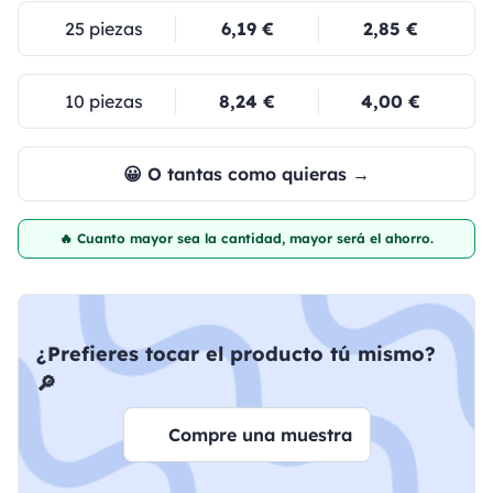
25 piezas
6,19 €
2,85 €
10 piezas
8,24 €
4,00 €
😀 O tantas como quieras →
🔥 Cuanto mayor sea la cantidad, mayor será el ahorro.
¿Prefieres tocar el producto tú mismo?
🔎
Compre una muestra