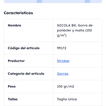
Caracteristicas
Nombre
NICOLA BK. Gorra de
poliéster y malla (150
g/m²)
Código del artículo
99172
Productor
Stricker
Categoría del artículo
Gorras
Peso
150 gr/m2
Tallas
Taglia Unica