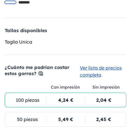
Tallas disponibles
Taglia Unica
¿Cuánto me podrían costar
Ver lista de precios
estos gorras? 🤔
completa
Con impresión
Sin impresión
100 piezas
4,24 €
2,04 €
50 piezas
5,49 €
2,45 €