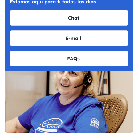
Estamos aqui para ti todos los dias
Chat
E-mail
FAQs