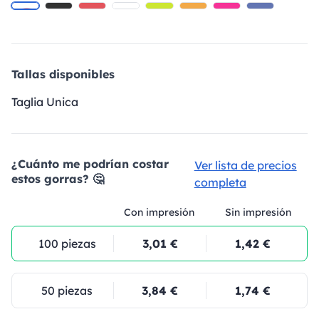
Tallas disponibles
Taglia Unica
¿Cuánto me podrían costar
Ver lista de precios
estos gorras? 🤔
completa
Con impresión
Sin impresión
100 piezas
3,01 €
1,42 €
50 piezas
3,84 €
1,74 €