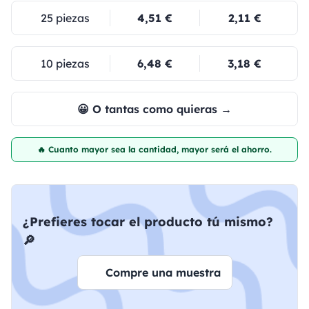
25 piezas
4,51 €
2,11 €
10 piezas
6,48 €
3,18 €
😀 O tantas como quieras →
🔥 Cuanto mayor sea la cantidad, mayor será el ahorro.
¿Prefieres tocar el producto tú mismo?
🔎
Compre una muestra