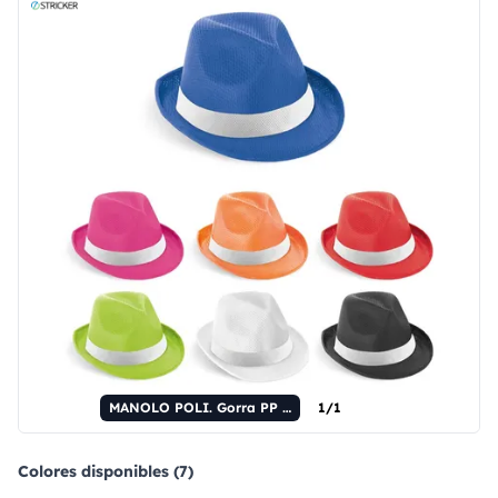
MANOLO POLI. Gorra PP con banda de poliéster blanca.
1/1
Colores disponibles (7)