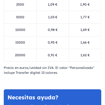
2500
1,09 €
1,90 €
5000
1,03 €
1,77 €
10000
0,98 €
1,69 €
15000
0,95 €
1,66 €
20000
0,91 €
1,62 €
Precio en euros/unidad sin IVA. El valor "Personalizado"
incluye Transfer digital 13 colores.
Necesitas ayuda?