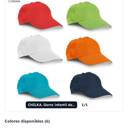
CHILKA. Gorro infantil de poliéster.
1/1
Colores disponibles (6)