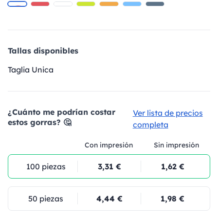
Tallas disponibles
Taglia Unica
¿Cuánto me podrían costar
Ver lista de precios
estos gorras? 🤔
completa
Con impresión
Sin impresión
100 piezas
3,31 €
1,62 €
50 piezas
4,44 €
1,98 €