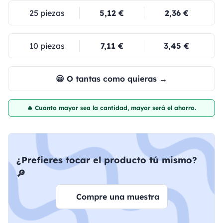
25 piezas
5,12 €
2,36 €
10 piezas
7,11 €
3,45 €
😀 O tantas como quieras →
🔥 Cuanto mayor sea la cantidad, mayor será el ahorro.
¿Prefieres tocar el producto tú mismo?
🔎
Compre una muestra