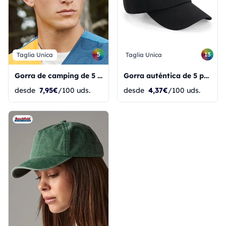
5
13
Taglia Unica
Taglia Unica
Gorra de camping de 5 paneles para exteriores
Gorra auténtica de 5 paneles
desde
7,95€
/100 uds.
desde
4,37€
/100 uds.