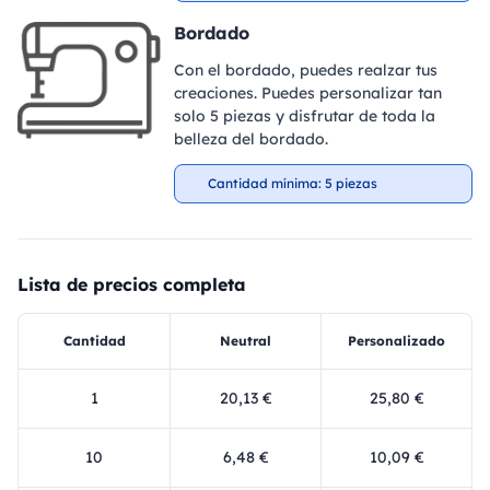
Bordado
Con el bordado, puedes realzar tus
creaciones. Puedes personalizar tan
solo 5 piezas y disfrutar de toda la
belleza del bordado.
Cantidad mínima: 5 piezas
Lista de precios completa
Cantidad
Neutral
Personalizado
1
20,13 €
25,80 €
10
6,48 €
10,09 €