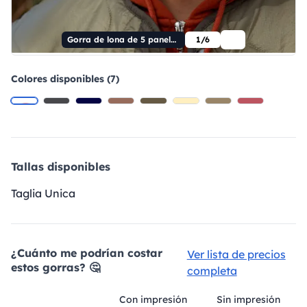
Gorra de lona de 5 paneles para caravana
1/6
Colores disponibles (7)
Tallas disponibles
Taglia Unica
¿Cuánto me podrían costar
Ver lista de precios
estos gorras? 🤔
completa
Con impresión
Sin impresión