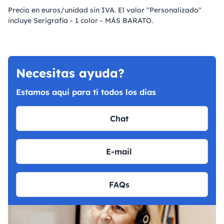
Precio en euros/unidad sin IVA. El valor "Personalizado"
incluye Serigrafía - 1 color - MÁS BARATO.
Necesitas ayuda?
Estamos aqui para ti todos los dias
Chat
E-mail
FAQs