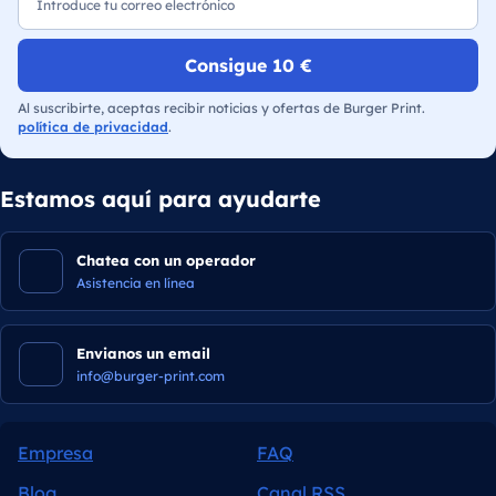
Consigue 10 €
Al suscribirte, aceptas recibir noticias y ofertas de Burger Print.
política de privacidad
.
Estamos aquí para ayudarte
Chatea con un operador
Asistencia en línea
Envianos un email
info@burger-print.com
Empresa
FAQ
Blog
Canal RSS