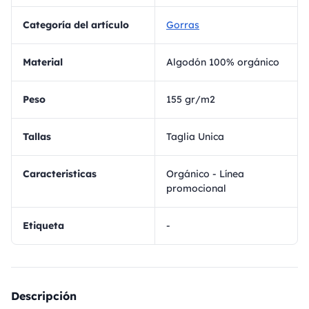
Categoría del artículo
Gorras
Material
Algodón 100% orgánico
Peso
155 gr/m2
Tallas
Taglia Unica
Caracteristicas
Orgánico - Línea
promocional
Etiqueta
-
Descripción