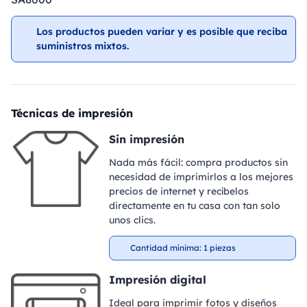
Los productos pueden variar y es posible que reciba
suministros mixtos.
Técnicas de impresión
Sin impresión
Nada más fácil: compra productos sin
necesidad de imprimirlos a los mejores
precios de internet y recíbelos
directamente en tu casa con tan solo
unos clics.
Cantidad mínima: 1 piezas
Impresión digital
Ideal para imprimir fotos y diseños