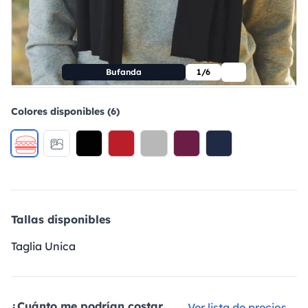
Bufanda
1/6
Colores disponibles (6)
Tallas disponibles
Taglia Unica
¿Cuánto me podrían costar
Ver lista de precios