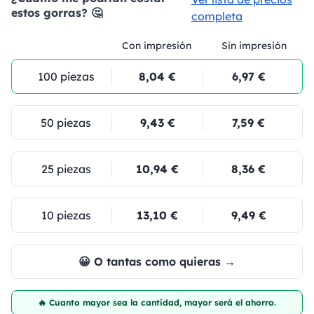
estos gorras? 🤔
completa
Con impresión
Sin impresión
100 piezas
8,04 €
6,97 €
50 piezas
9,43 €
7,59 €
25 piezas
10,94 €
8,36 €
10 piezas
13,10 €
9,49 €
😀 O tantas como quieras →
🔥 Cuanto mayor sea la cantidad, mayor será el ahorro.