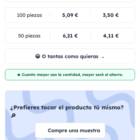
100 piezas
5,09 €
3,50 €
50 piezas
6,21 €
4,11 €
😀 O tantas como quieras →
🔥 Cuanto mayor sea la cantidad, mayor será el ahorro.
¿Prefieres tocar el producto tú mismo?
🔎
Compre una muestra