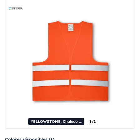
YELLOWSTONE. Chaleco de alta visibilidad 100% poliéster.
1/1
Colores disponibles (1)