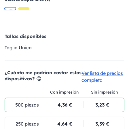
Tallas disponibles
Taglia Unica
¿Cuánto me podrían costar estos
Ver lista de precios
dispositivos? 🤔
completa
Con impresión
Sin impresión
500 piezas
4,36 €
3,23 €
250 piezas
4,64 €
3,39 €