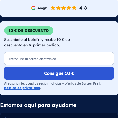
10 € DE DESCUENTO
Suscríbete al boletín y recibe 10 € de
descuento en tu primer pedido.
Correo electrónico
Consigue 10 €
Al suscribirte, aceptas recibir noticias y ofertas de Burger Print.
política de privacidad
.
Estamos aquí para ayudarte