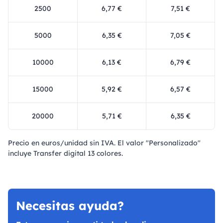
2500
6,77 €
7,51 €
5000
6,35 €
7,05 €
10000
6,13 €
6,79 €
15000
5,92 €
6,57 €
20000
5,71 €
6,35 €
Precio en euros/unidad sin IVA. El valor "Personalizado"
incluye Transfer digital 13 colores.
Necesitas ayuda?