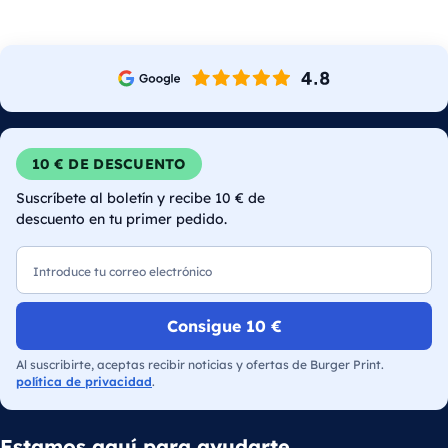
10 € DE DESCUENTO
Suscríbete al boletín y recibe 10 € de
descuento en tu primer pedido.
Correo electrónico
Consigue 10 €
Al suscribirte, aceptas recibir noticias y ofertas de Burger Print.
política de privacidad
.
Estamos aquí para ayudarte