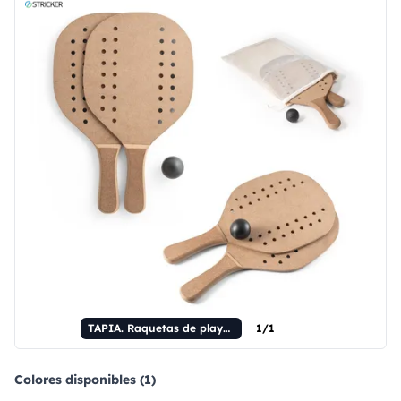
TAPIA. Raquetas de playa de MDF.
1/1
Colores disponibles (1)