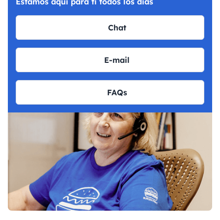
Estamos aqui para ti todos los dias
Chat
E-mail
FAQs