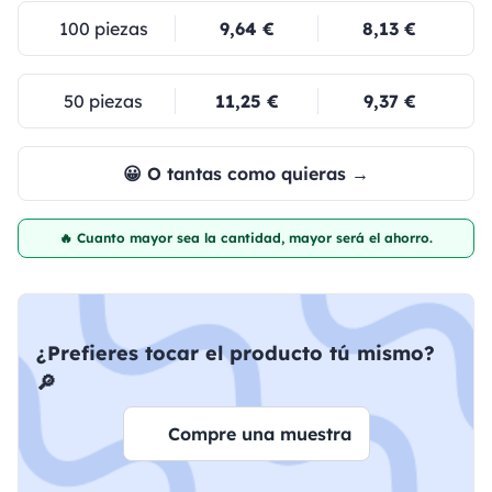
100 piezas
9,64 €
8,13 €
50 piezas
11,25 €
9,37 €
😀 O tantas como quieras →
🔥 Cuanto mayor sea la cantidad, mayor será el ahorro.
¿Prefieres tocar el producto tú mismo?
🔎
Compre una muestra