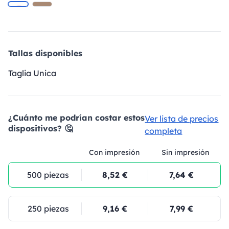
Tallas disponibles
Taglia Unica
¿Cuánto me podrían costar estos
Ver lista de precios
dispositivos? 🤔
completa
Con impresión
Sin impresión
500 piezas
8,52 €
7,64 €
250 piezas
9,16 €
7,99 €