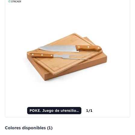
POKE. Juego de utensilios para barbacoa
1/1
Colores disponibles (1)