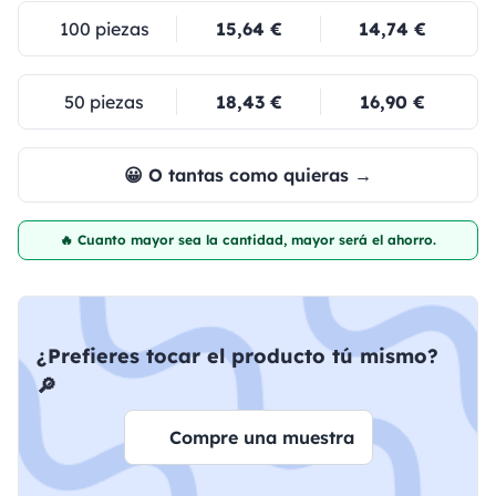
100 piezas
15,64 €
14,74 €
50 piezas
18,43 €
16,90 €
😀 O tantas como quieras →
🔥 Cuanto mayor sea la cantidad, mayor será el ahorro.
¿Prefieres tocar el producto tú mismo?
🔎
Compre una muestra