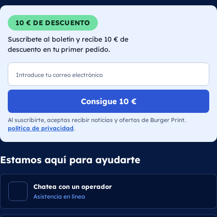
10 € DE DESCUENTO
Suscríbete al boletín y recibe 10 € de
descuento en tu primer pedido.
Correo electrónico
Consigue 10 €
Al suscribirte, aceptas recibir noticias y ofertas de Burger Print.
política de privacidad
.
Estamos aquí para ayudarte
Chatea con un operador
Asistencia en línea