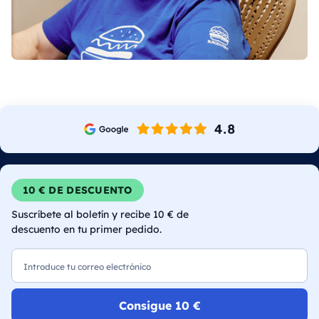
10 € DE DESCUENTO
Suscríbete al boletín y recibe 10 € de
descuento en tu primer pedido.
Correo electrónico
Consigue 10 €