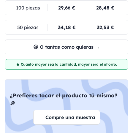
100 piezas
29,66 €
28,48 €
50 piezas
34,18 €
32,53 €
😀 O tantas como quieras →
🔥 Cuanto mayor sea la cantidad, mayor será el ahorro.
¿Prefieres tocar el producto tú mismo?
🔎
Compre una muestra