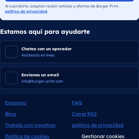
Al suscribirte, aceptas recibir noticias y ofertas de Burger Print.
política de privacidad
.
Estamos aquí para ayudarte
Chatea con un operador
Asistencia en línea
Envianos un email
info@burger-print.com
Empresa
FAQ
Blog
Canal RSS
Trabaja con nosotros
política de privacidad
Política de cookies
Gestionar cookies