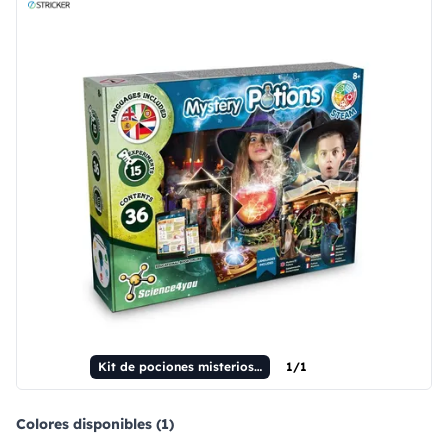
Kit de pociones misteriosas I. Kit educativo para niños.
1/1
Colores disponibles (1)