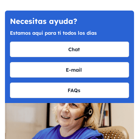
Necesitas ayuda?
Estamos aqui para ti todos los dias
Chat
E-mail
FAQs