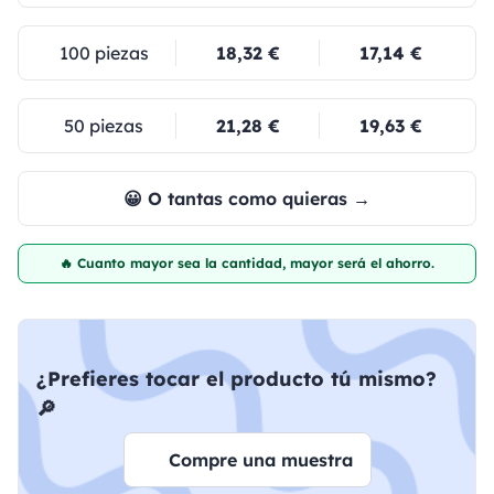
100 piezas
18,32 €
17,14 €
50 piezas
21,28 €
19,63 €
😀 O tantas como quieras →
🔥 Cuanto mayor sea la cantidad, mayor será el ahorro.
¿Prefieres tocar el producto tú mismo?
🔎
Compre una muestra