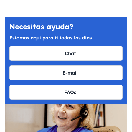
Necesitas ayuda?
Estamos aqui para ti todos los dias
Chat
E-mail
FAQs