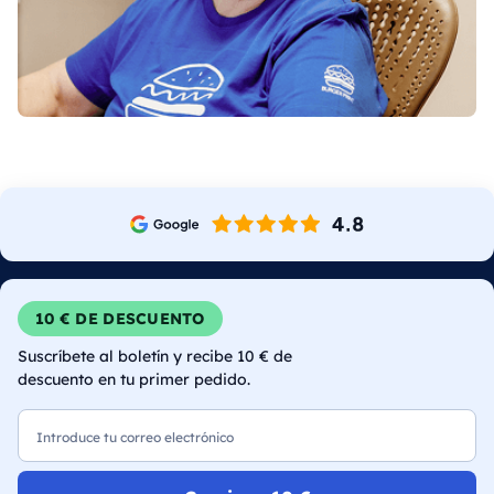
10 € DE DESCUENTO
Suscríbete al boletín y recibe 10 € de
descuento en tu primer pedido.
Correo electrónico