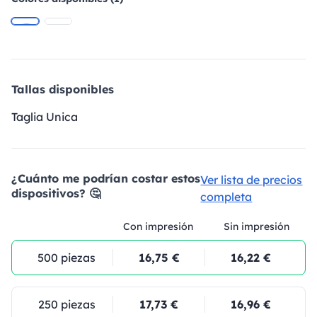
Tallas disponibles
Taglia Unica
¿Cuánto me podrían costar estos
Ver lista de precios
dispositivos? 🤔
completa
Con impresión
Sin impresión
500 piezas
16,75 €
16,22 €
250 piezas
17,73 €
16,96 €