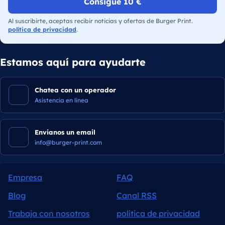
Consigue 10 €
Al suscribirte, aceptas recibir noticias y ofertas de Burger Print.
política de privacidad
.
Estamos aquí para ayudarte
Chatea con un operador
Asistencia en línea
Envianos un email
info@burger-print.com
Empresa
FAQ
Blog
Canal RSS
Trabaja con nosotros
política de privacidad