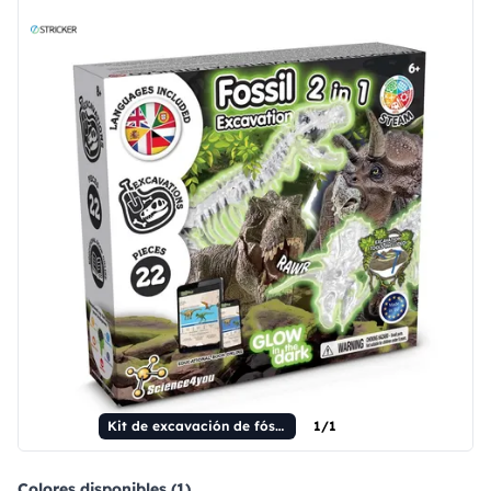
Kit de excavación de fósiles 2 en 1 I. Juego educativo para niños
1/1
Colores disponibles (1)