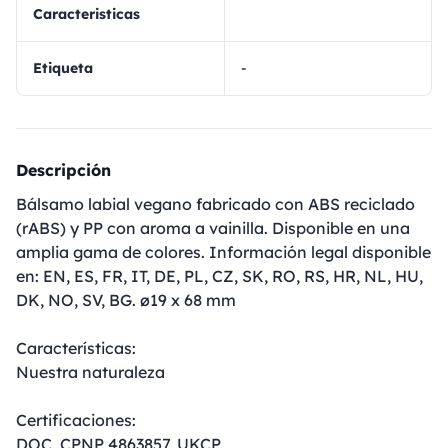
Caracteristicas
Etiqueta
-
Descripción
Bálsamo labial vegano fabricado con ABS reciclado
(rABS) y PP con aroma a vainilla. Disponible en una
amplia gama de colores. Información legal disponible
en: EN, ES, FR, IT, DE, PL, CZ, SK, RO, RS, HR, NL, HU,
DK, NO, SV, BG. ø19 x 68 mm
Características:
Nuestra naturaleza
Certificaciones:
DOC, CPNP 4863857, UKCP