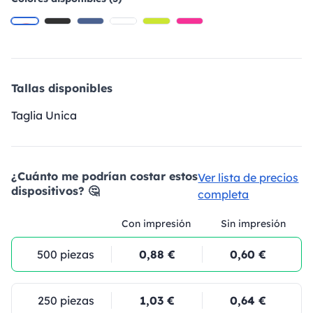
Tallas disponibles
Taglia Unica
¿Cuánto me podrían costar estos
Ver lista de precios
dispositivos? 🤔
completa
Con impresión
Sin impresión
500 piezas
0,88 €
0,60 €
250 piezas
1,03 €
0,64 €