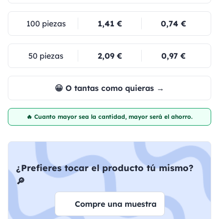
100 piezas
1,41 €
0,74 €
50 piezas
2,09 €
0,97 €
😀 O tantas como quieras →
🔥 Cuanto mayor sea la cantidad, mayor será el ahorro.
¿Prefieres tocar el producto tú mismo?
🔎
Compre una muestra