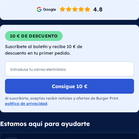
10 € DE DESCUENTO
Suscríbete al boletín y recibe 10 € de
descuento en tu primer pedido.
Correo electrónico
Consigue 10 €
Al suscribirte, aceptas recibir noticias y ofertas de Burger Print.
política de privacidad
.
Estamos aquí para ayudarte