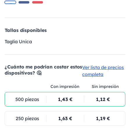
Tallas disponibles
Taglia Unica
¿Cuánto me podrían costar estos
Ver lista de precios
dispositivos? 🤔
completa
Con impresión
Sin impresión
500 piezas
1,43 €
1,12 €
250 piezas
1,63 €
1,19 €