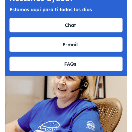
Estamos aqui para ti todos los dias
Chat
E-mail
FAQs