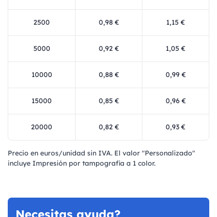
2500
0,98 €
1,15 €
5000
0,92 €
1,05 €
10000
0,88 €
0,99 €
15000
0,85 €
0,96 €
20000
0,82 €
0,93 €
Precio en euros/unidad sin IVA. El valor "Personalizado"
incluye Impresión por tampografía a 1 color.
Necesitas ayuda?