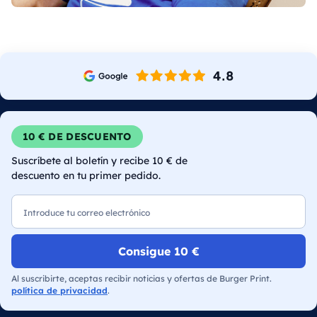
10 € DE DESCUENTO
Suscríbete al boletín y recibe 10 € de
descuento en tu primer pedido.
Correo electrónico
Consigue 10 €
Al suscribirte, aceptas recibir noticias y ofertas de Burger Print.
política de privacidad
.