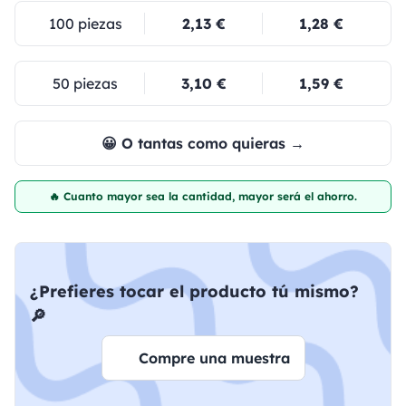
100 piezas
2,13 €
1,28 €
50 piezas
3,10 €
1,59 €
😀 O tantas como quieras →
🔥 Cuanto mayor sea la cantidad, mayor será el ahorro.
¿Prefieres tocar el producto tú mismo?
🔎
Compre una muestra