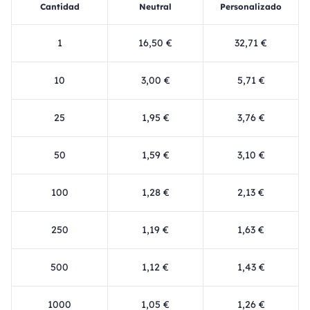
Cantidad
Neutral
Personalizado
1
16,50 €
32,71 €
10
3,00 €
5,71 €
25
1,95 €
3,76 €
50
1,59 €
3,10 €
100
1,28 €
2,13 €
250
1,19 €
1,63 €
500
1,12 €
1,43 €
1000
1,05 €
1,26 €