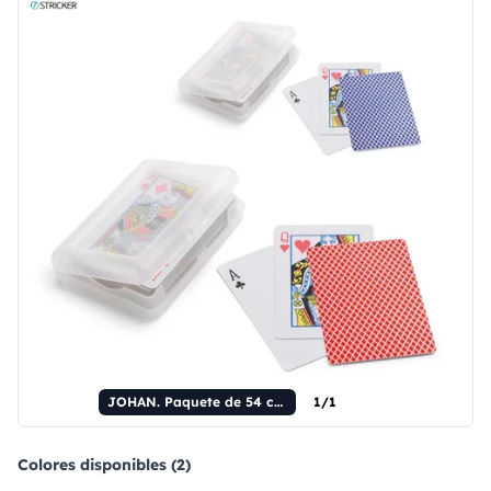
JOHAN. Paquete de 54 cartas
1/1
Colores disponibles (2)