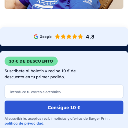
10 € DE DESCUENTO
Suscríbete al boletín y recibe 10 € de
descuento en tu primer pedido.
Correo electrónico
Consigue 10 €
Al suscribirte, aceptas recibir noticias y ofertas de Burger Print.
política de privacidad
.