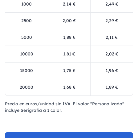
1000
2,14 €
2,49 €
2500
2,00 €
2,29 €
5000
1,88 €
2,11 €
10000
1,81 €
2,02 €
15000
1,75 €
1,96 €
20000
1,68 €
1,89 €
Precio en euros/unidad sin IVA. El valor "Personalizado"
incluye Serigrafía a 1 color.