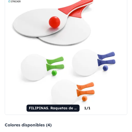
FILIPINAS. Raquetas de playa de MDF.
1/1
Colores disponibles (4)