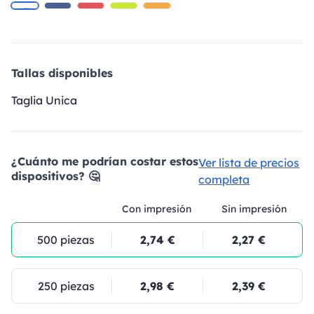
Tallas disponibles
Taglia Unica
¿Cuánto me podrían costar estos
Ver lista de precios
dispositivos? 🤔
completa
Con impresión
Sin impresión
500 piezas
2,74 €
2,27 €
250 piezas
2,98 €
2,39 €