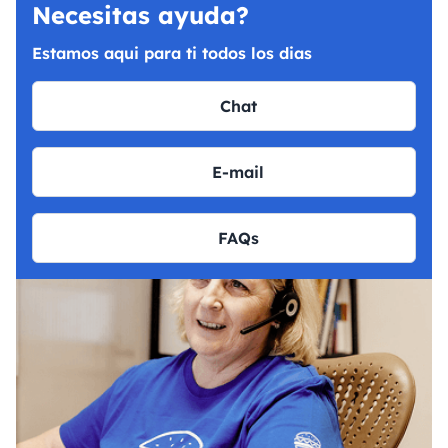
Necesitas ayuda?
Estamos aqui para ti todos los dias
Chat
E-mail
FAQs