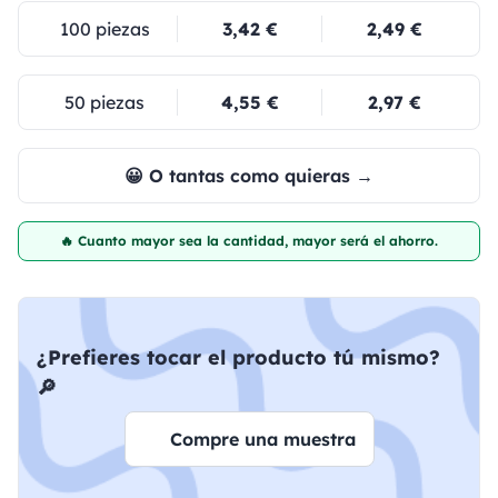
100 piezas
3,42 €
2,49 €
50 piezas
4,55 €
2,97 €
😀 O tantas como quieras →
🔥 Cuanto mayor sea la cantidad, mayor será el ahorro.
¿Prefieres tocar el producto tú mismo?
🔎
Compre una muestra