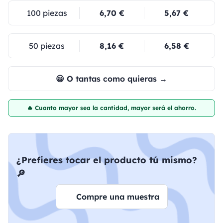
100 piezas
6,70 €
5,67 €
50 piezas
8,16 €
6,58 €
😀 O tantas como quieras →
🔥 Cuanto mayor sea la cantidad, mayor será el ahorro.
¿Prefieres tocar el producto tú mismo?
🔎
Compre una muestra