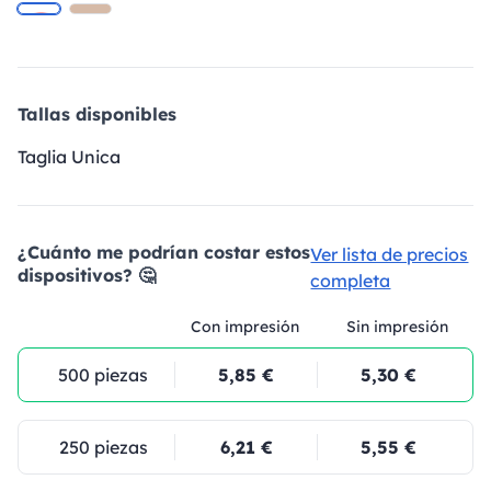
Tallas disponibles
Taglia Unica
¿Cuánto me podrían costar estos
Ver lista de precios
dispositivos? 🤔
completa
Con impresión
Sin impresión
500 piezas
5,85 €
5,30 €
250 piezas
6,21 €
5,55 €