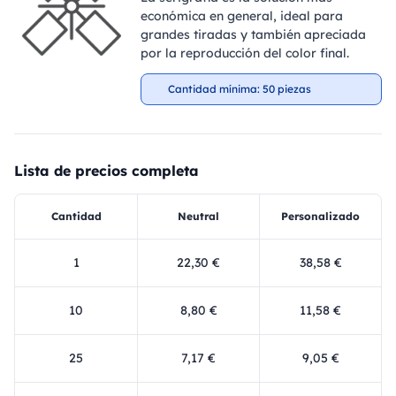
económica en general, ideal para
grandes tiradas y también apreciada
por la reproducción del color final.
Cantidad mínima: 50 piezas
Lista de precios completa
Cantidad
Neutral
Personalizado
1
22,30 €
38,58 €
10
8,80 €
11,58 €
25
7,17 €
9,05 €