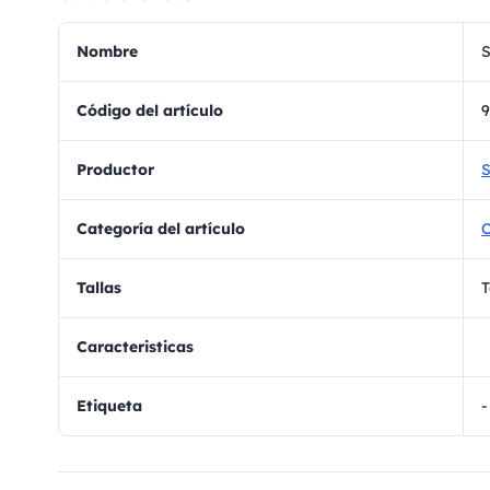
Nombre
S
Código del artículo
9
Productor
S
Categoría del artículo
Tallas
T
Caracteristicas
Etiqueta
-