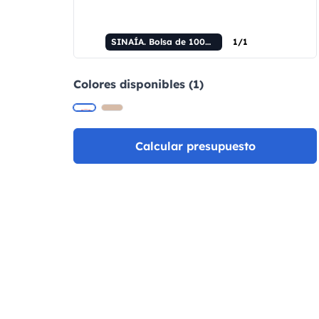
SINAÍA. Bolsa de 100% algodón (140 g/m²)
1/1
Colores disponibles (1)
Calcular presupuesto