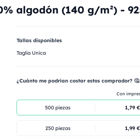
0% algodón (140 g/m²) - 92
Tallas disponibles
Taglia Unica
¿Cuánto me podrían costar estos comprador? 🤔
Con impre
500 piezas
1,79 €
250 piezas
1,99 €