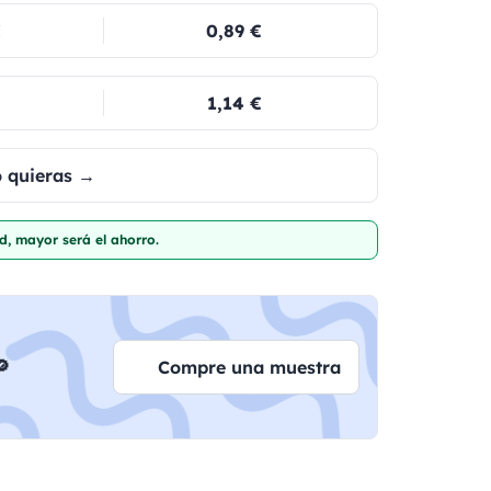
€
0,89 €
1,14 €
o quieras →
d, mayor será el ahorro.

Compre una muestra