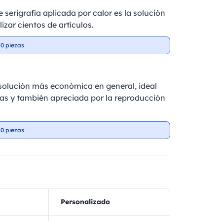
 serigrafía aplicada por calor es la solución
izar cientos de artículos.
0 piezas
a solución más económica en general, ideal
as y también apreciada por la reproducción
0 piezas
Personalizado