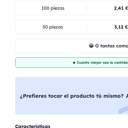
100 piezas
2,41 
50 piezas
3,12 €
😀 O tantas com
🔥 Cuanto mayor sea la cantida
¿Prefieres tocar el producto tú mismo? 
Caracteristicas