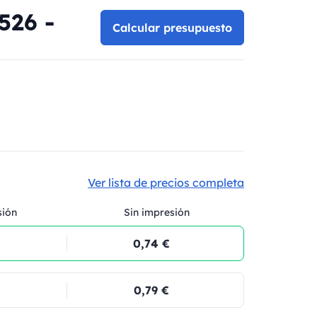
526 -
Calcular presupuesto
Ver lista de precios completa
sión
Sin impresión
0,74 €
0,79 €