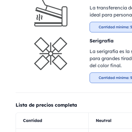
La transferencia de
ideal para personal
Cantidad mínima: 5
Serigrafía
La serigrafía es l
para grandes tirad
del color final.
Cantidad mínima: 5
Lista de precios completa
Cantidad
Neutral