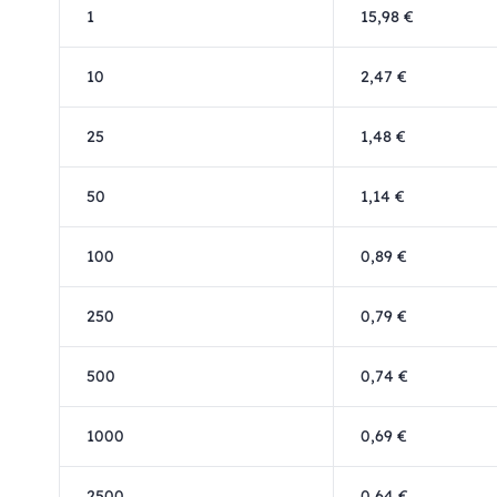
1
15,98 €
10
2,47 €
25
1,48 €
50
1,14 €
100
0,89 €
250
0,79 €
500
0,74 €
1000
0,69 €
2500
0,64 €