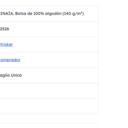
INAÍA. Bolsa de 100% algodón (140 g/m²)
2526
tricker
Comprador
aglia Unica