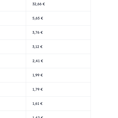
32,66 €
5,65 €
3,76 €
3,12 €
2,41 €
1,99 €
1,79 €
1,61 €
1,42 €