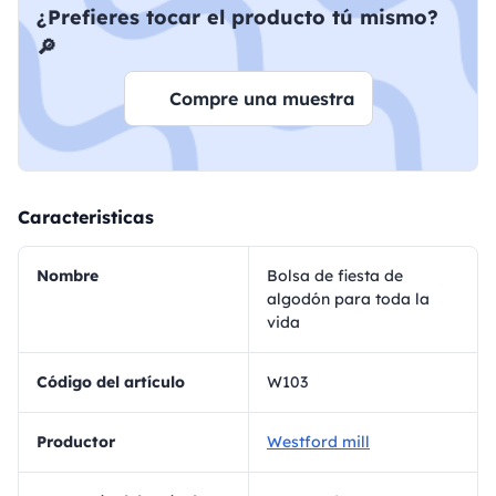
¿Prefieres tocar el producto tú mismo?
🔎
Compre una muestra
Caracteristicas
Nombre
Bolsa de fiesta de
algodón para toda la
vida
Código del artículo
W103
Productor
Westford mill