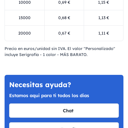
10000
0,69 €
1,15 €
15000
0,68 €
1,13 €
20000
0,67 €
1,11 €
Precio en euros/unidad sin IVA. El valor "Personalizado"
incluye Serigrafía - 1 color - MÁS BARATO.
Necesitas ayuda?
Estamos aqui para ti todos los dias
Chat