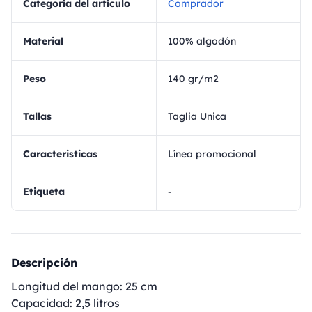
Categoría del artículo
Comprador
Material
100% algodón
Peso
140 gr/m2
Tallas
Taglia Unica
Caracteristicas
Línea promocional
Etiqueta
-
Descripción
Longitud del mango: 25 cm
Capacidad: 2,5 litros