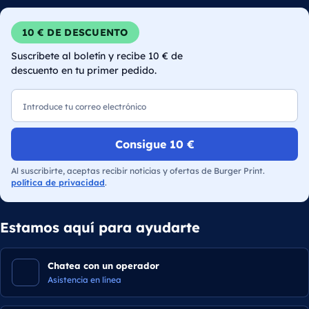
10 € DE DESCUENTO
Suscríbete al boletín y recibe 10 € de
descuento en tu primer pedido.
Correo electrónico
Consigue 10 €
Al suscribirte, aceptas recibir noticias y ofertas de Burger Print.
política de privacidad
.
Estamos aquí para ayudarte
Chatea con un operador
Asistencia en línea