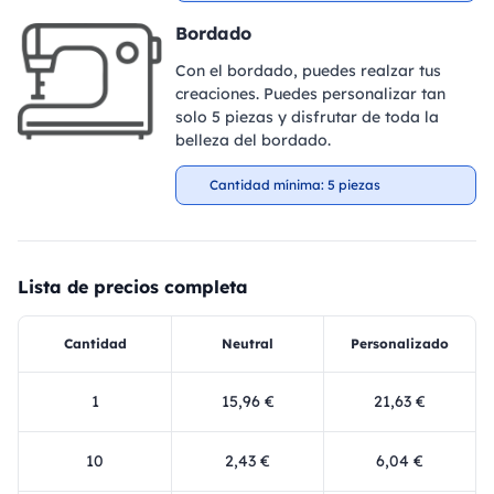
Bordado
Con el bordado, puedes realzar tus
creaciones. Puedes personalizar tan
solo 5 piezas y disfrutar de toda la
belleza del bordado.
Cantidad mínima: 5 piezas
Lista de precios completa
Cantidad
Neutral
Personalizado
1
15,96 €
21,63 €
10
2,43 €
6,04 €