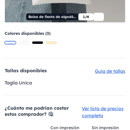
Bolsa de fiesta de algodón para toda la vida
1/4
Colores disponibles (3)
Tallas disponibles
Guía de tallas
Taglia Unica
¿Cuánto me podrían costar
Ver lista de precios
estos comprador? 🤔
completa
Con impresión
Sin impresión