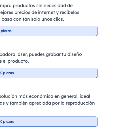
ompra productos sin necesidad de
ejores precios de internet y recíbelos
 casa con tan solo unos clics.
 piezas
badora láser, puedes grabar tu diseño
 el producto.
0 piezas
a solución más económica en general, ideal
as y también apreciada por la reproducción
0 piezas