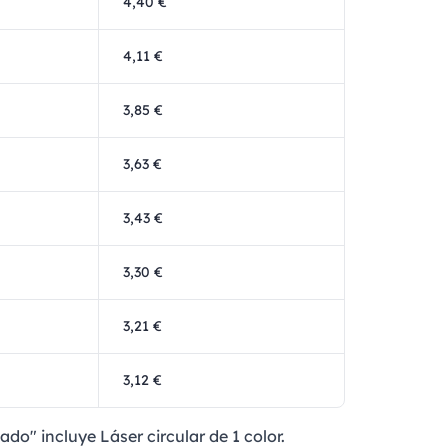
4,40 €
4,11 €
3,85 €
3,63 €
3,43 €
3,30 €
3,21 €
3,12 €
ado" incluye Láser circular de 1 color.