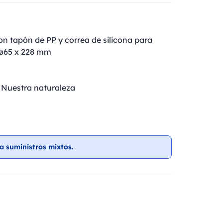
on tapón de PP y correa de silicona para
. ø65 x 228 mm
, Nuestra naturaleza
a suministros mixtos.