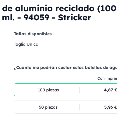
 de aluminio reciclado (100
ml. - 94059 - Stricker
Tallas disponibles
Taglia Unica
¿Cuánto me podrían costar estos botellas de ag
Con impre
100 piezas
4,87 
50 piezas
5,96 €