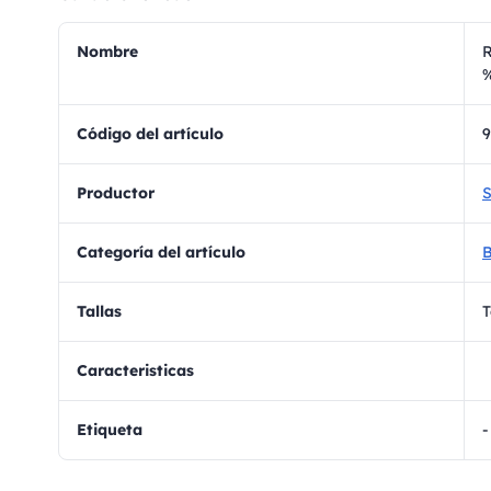
Nombre
R
%
Código del artículo
Productor
S
Categoría del artículo
B
Tallas
T
Caracteristicas
Etiqueta
-