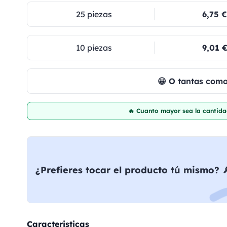
25 piezas
6,75 €
10 piezas
9,01 
😀 O tantas com
🔥 Cuanto mayor sea la cantida
¿Prefieres tocar el producto tú mismo? 
Caracteristicas