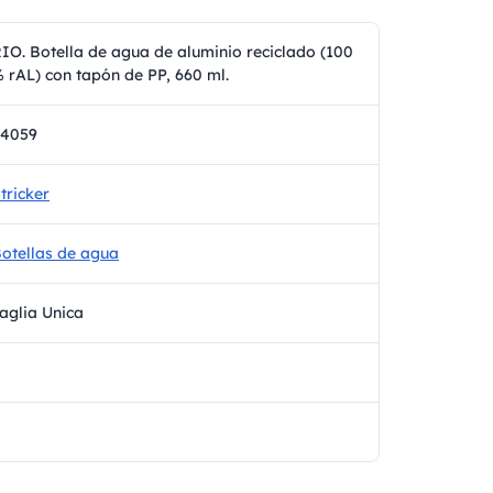
IO. Botella de agua de aluminio reciclado (100
 rAL) con tapón de PP, 660 ml.
94059
tricker
otellas de agua
aglia Unica