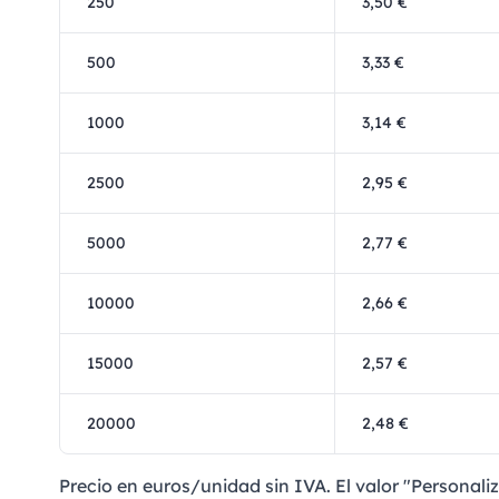
250
3,50 €
500
3,33 €
1000
3,14 €
2500
2,95 €
5000
2,77 €
10000
2,66 €
15000
2,57 €
20000
2,48 €
Precio en euros/unidad sin IVA. El valor "Personaliz