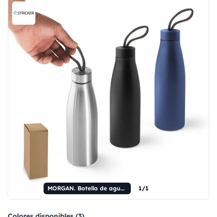
MORGAN. Botella de agua de acero inoxidable 90% reciclado (710 ml)
1/1
Colores disponibles (3)