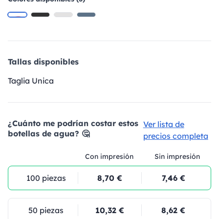
Tallas disponibles
Taglia Unica
¿Cuánto me podrían costar estos
Ver lista de
botellas de agua? 🤔
precios completa
Con impresión
Sin impresión
100 piezas
8,70 €
7,46 €
50 piezas
10,32 €
8,62 €