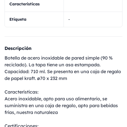
Caracteristicas
Etiqueta
-
Descripción
Botella de acero inoxidable de pared simple (90 %
reciclado). La tapa tiene un asa estampada.
Capacidad: 710 ml. Se presenta en una caja de regalo
de papel kraft. ø70 x 232 mm
Características:
Acero inoxidable, apto para uso alimentario, se
suministra en una caja de regalo, apto para bebidas
frías, nuestra naturaleza
Certificaciones: