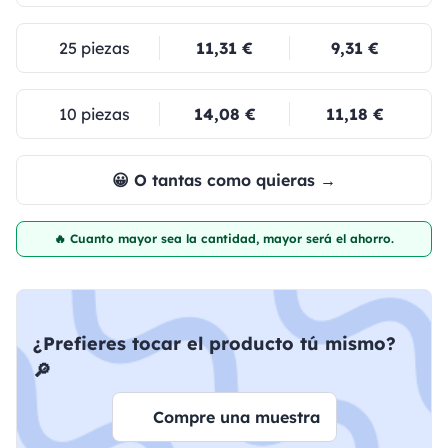
25 piezas
11,31 €
9,31 €
10 piezas
14,08 €
11,18 €
😀 O tantas como quieras →
🔥 Cuanto mayor sea la cantidad, mayor será el ahorro.
¿Prefieres tocar el producto tú mismo?
🔎
Compre una muestra