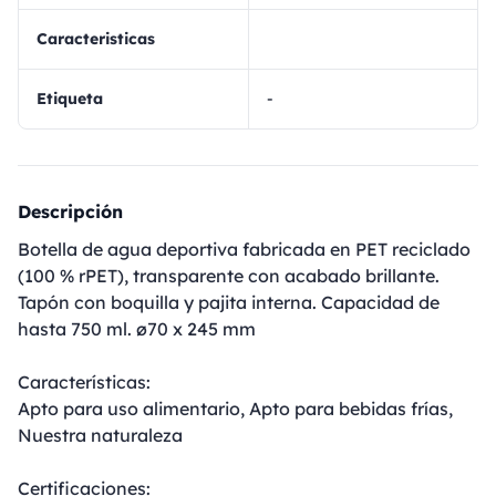
Caracteristicas
Etiqueta
-
Descripción
Botella de agua deportiva fabricada en PET reciclado
(100 % rPET), transparente con acabado brillante.
Tapón con boquilla y pajita interna. Capacidad de
hasta 750 ml. ø70 x 245 mm
Características:
Apto para uso alimentario, Apto para bebidas frías,
Nuestra naturaleza
Certificaciones: