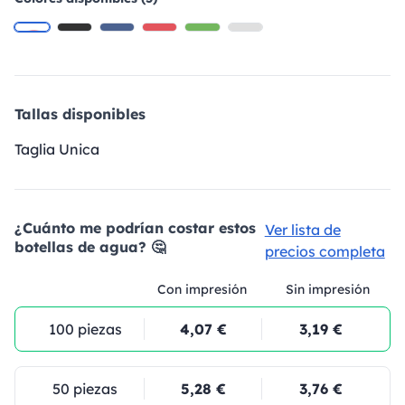
Tallas disponibles
Taglia Unica
¿Cuánto me podrían costar estos
Ver lista de
botellas de agua? 🤔
precios completa
Con impresión
Sin impresión
100 piezas
4,07 €
3,19 €
50 piezas
5,28 €
3,76 €