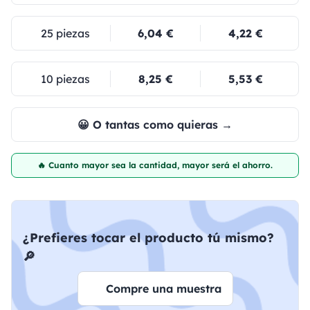
25 piezas
6,04 €
4,22 €
10 piezas
8,25 €
5,53 €
😀 O tantas como quieras →
🔥 Cuanto mayor sea la cantidad, mayor será el ahorro.
¿Prefieres tocar el producto tú mismo?
🔎
Compre una muestra