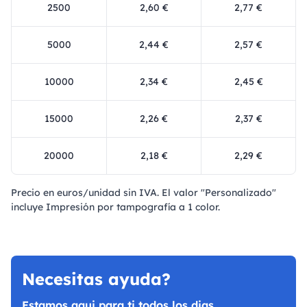
2500
2,60 €
2,77 €
5000
2,44 €
2,57 €
10000
2,34 €
2,45 €
15000
2,26 €
2,37 €
20000
2,18 €
2,29 €
Precio en euros/unidad sin IVA. El valor "Personalizado"
incluye Impresión por tampografía a 1 color.
Necesitas ayuda?
Estamos aqui para ti todos los dias