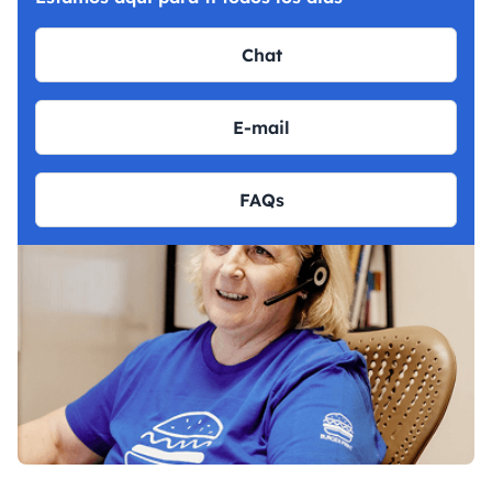
Chat
E-mail
FAQs