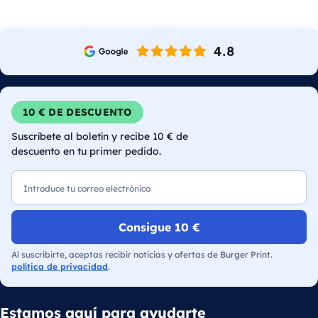
10 € DE DESCUENTO
Suscríbete al boletín y recibe 10 € de
descuento en tu primer pedido.
Correo electrónico
Consigue 10 €
Al suscribirte, aceptas recibir noticias y ofertas de Burger Print.
política de privacidad
.
Estamos aquí para ayudarte