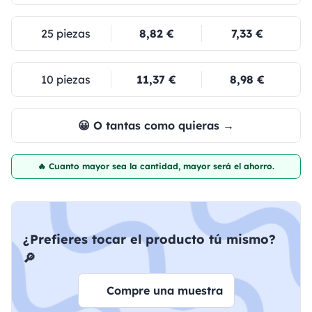
25 piezas
8,82 €
7,33 €
10 piezas
11,37 €
8,98 €
😀 O tantas como quieras →
🔥 Cuanto mayor sea la cantidad, mayor será el ahorro.
¿Prefieres tocar el producto tú mismo?
🔎
Compre una muestra