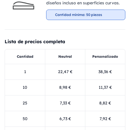
diseños incluso en superficies curvas.
Cantidad mínima: 50 piezas
Lista de precios completa
Cantidad
Neutral
Personalizado
1
22,47 €
38,36 €
10
8,98 €
11,37 €
25
7,33 €
8,82 €
50
6,73 €
7,92 €