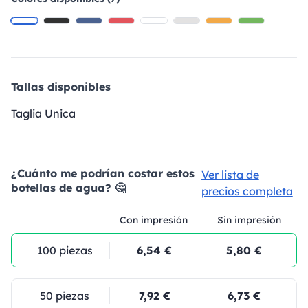
Tallas disponibles
Taglia Unica
¿Cuánto me podrían costar estos
Ver lista de
botellas de agua? 🤔
precios completa
Con impresión
Sin impresión
100 piezas
6,54 €
5,80 €
50 piezas
7,92 €
6,73 €