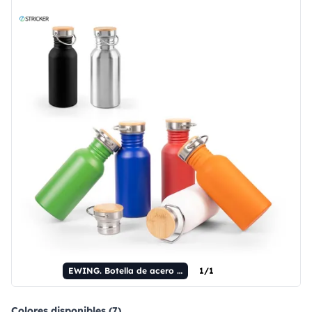
EWING. Botella de acero inoxidable de pared simple (90% reciclado).
1/1
Colores disponibles (7)