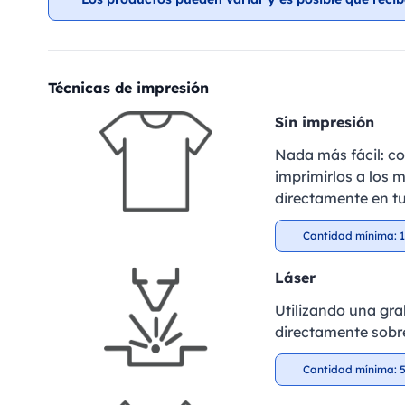
Técnicas de impresión
Sin impresión
Nada más fácil: c
imprimirlos a los m
directamente en tu
Cantidad mínima: 1
Láser
Utilizando una gra
directamente sobre
Cantidad mínima: 5