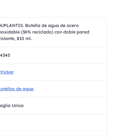
UPLANTIS. Botella de agua de acero
noxidable (36% reciclado) con doble pared
islante, 810 ml.
94345
tricker
otellas de agua
aglia Unica