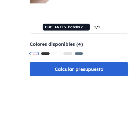
DUPLANTIS. Botella de agua de acero inoxidable (36% reciclado) con doble pared aislante, 810 ml.
1/1
Colores disponibles (4)
Calcular presupuesto