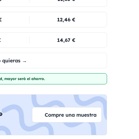
€
12,46 €
€
14,67 €
o quieras →
d, mayor será el ahorro.

Compre una muestra