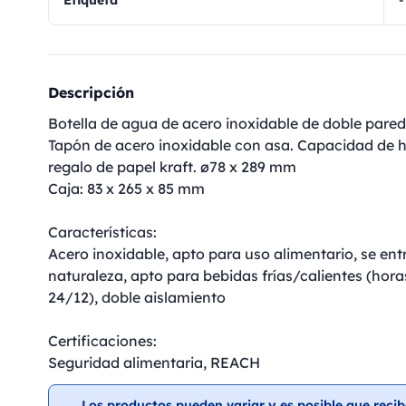
Etiqueta
-
Descripción
Botella de agua de acero inoxidable de doble pared 
Tapón de acero inoxidable con asa. Capacidad de h
regalo de papel kraft. ø78 x 289 mm
Caja: 83 x 265 x 85 mm
Características:
Acero inoxidable, apto para uso alimentario, se ent
naturaleza, apto para bebidas frías/calientes (horas
24/12), doble aislamiento
Certificaciones:
Seguridad alimentaria, REACH
Los productos pueden variar y es posible que recib