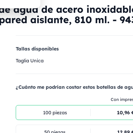
de agua de acero inoxidabl
pared aislante, 810 ml. - 94
Tallas disponibles
Taglia Unica
¿Cuánto me podrían costar estos botellas de ag
Con impre
100 piezas
10,96 
50 piezas
12,89 