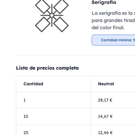
Serigrafía
La serigrafía es l
para grandes tirad
del color final.
Cantidad mínima: 5
Lista de precios completa
Cantidad
Neutral
1
28,17 €
10
14,67 €
25
12,46 €