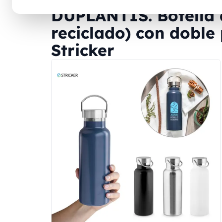
DUPLANTIS. Botella 
reciclado) con doble 
Stricker