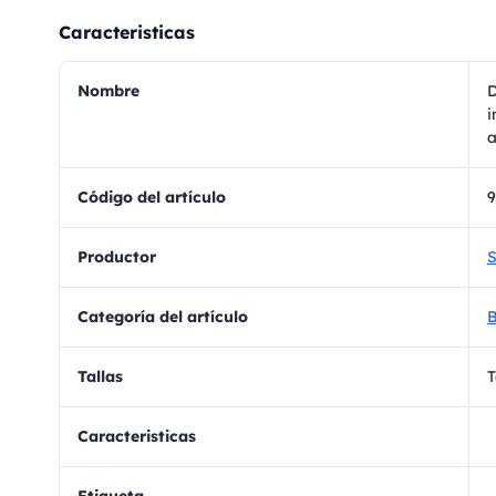
Caracteristicas
Nombre
D
i
a
Código del artículo
Productor
S
Categoría del artículo
B
Tallas
T
Caracteristicas