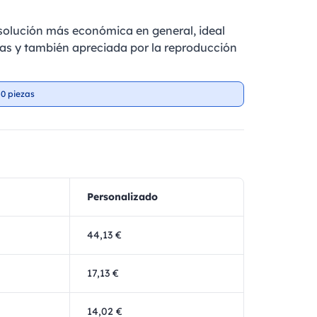
a solución más económica en general, ideal
as y también apreciada por la reproducción
0 piezas
Personalizado
44,13 €
17,13 €
14,02 €