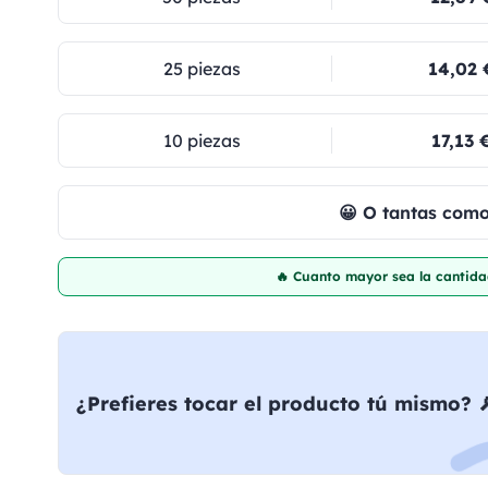
25 piezas
14,02 
10 piezas
17,13 
😀 O tantas com
🔥 Cuanto mayor sea la cantida
¿Prefieres tocar el producto tú mismo? 