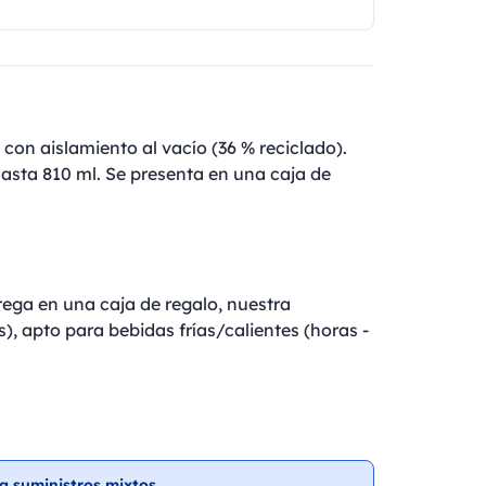
con aislamiento al vacío (36 % reciclado).
asta 810 ml. Se presenta en una caja de
rega en una caja de regalo, nuestra
), apto para bebidas frías/calientes (horas -
a suministros mixtos.