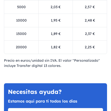
5000
2,03 €
2,57 €
10000
1,95 €
2,48 €
15000
1,89 €
2,37 €
20000
1,82 €
2,25 €
Precio en euros/unidad sin IVA. El valor "Personalizado"
incluye Transfer digital 13 colores.
Necesitas ayuda?
Estamos aqui para ti todos los dias