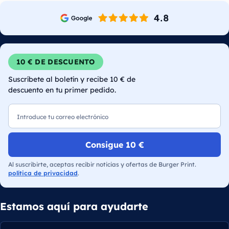
10 € DE DESCUENTO
Suscríbete al boletín y recibe 10 € de
descuento en tu primer pedido.
Correo electrónico
Consigue 10 €
Al suscribirte, aceptas recibir noticias y ofertas de Burger Print.
política de privacidad
.
Estamos aquí para ayudarte