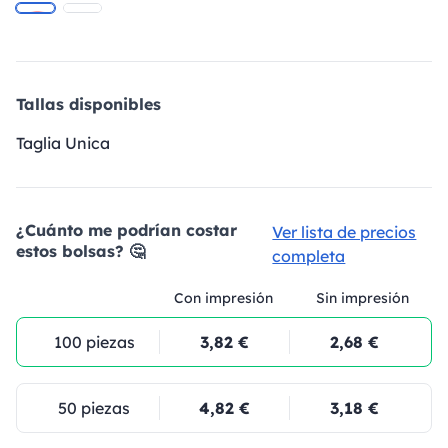
Tallas disponibles
Taglia Unica
¿Cuánto me podrían costar
Ver lista de precios
estos bolsas? 🤔
completa
Con impresión
Sin impresión
100 piezas
3,82 €
2,68 €
50 piezas
4,82 €
3,18 €