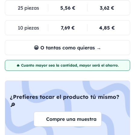
25 piezas
5,56 €
3,62 €
10 piezas
7,69 €
4,85 €
😀 O tantas como quieras →
🔥 Cuanto mayor sea la cantidad, mayor será el ahorro.
¿Prefieres tocar el producto tú mismo?
🔎
Compre una muestra