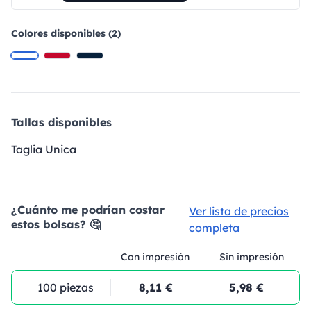
Colores disponibles (2)
Tallas disponibles
Taglia Unica
¿Cuánto me podrían costar
Ver lista de precios
estos bolsas? 🤔
completa
Con impresión
Sin impresión
100 piezas
8,11 €
5,98 €