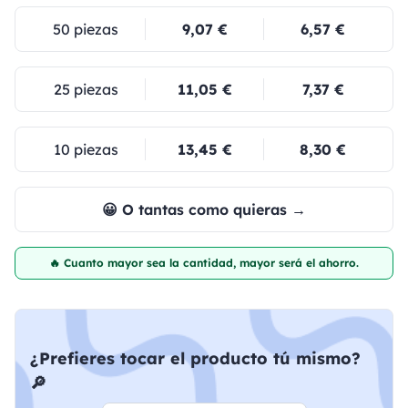
50 piezas
9,07 €
6,57 €
25 piezas
11,05 €
7,37 €
10 piezas
13,45 €
8,30 €
😀 O tantas como quieras →
🔥 Cuanto mayor sea la cantidad, mayor será el ahorro.
¿Prefieres tocar el producto tú mismo?
🔎