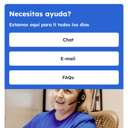
Necesitas ayuda?
Estamos aqui para ti todos los dias
Chat
E-mail
FAQs