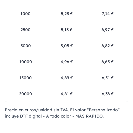
1000
5,23 €
7,14 €
2500
5,13 €
6,97 €
5000
5,05 €
6,82 €
10000
4,96 €
6,65 €
15000
4,89 €
6,51 €
20000
4,81 €
6,36 €
Precio en euros/unidad sin IVA. El valor "Personalizado"
incluye DTF digital - A todo color - MÁS RÁPIDO.