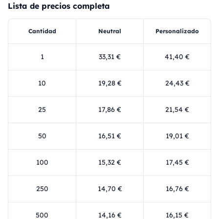
Lista de precios completa
Cantidad
Neutral
Personalizado
1
33,31 €
41,40 €
10
19,28 €
24,43 €
25
17,86 €
21,54 €
50
16,51 €
19,01 €
100
15,32 €
17,45 €
250
14,70 €
16,76 €
500
14,16 €
16,15 €