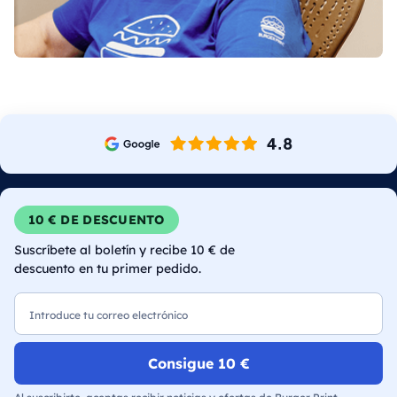
10 € DE DESCUENTO
Suscríbete al boletín y recibe 10 € de
descuento en tu primer pedido.
Correo electrónico
Consigue 10 €