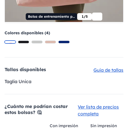
Bolsa de entrenamiento pequeña
1/5
Colores disponibles (4)
Tallas disponibles
Guía de tallas
Taglia Unica
¿Cuánto me podrían costar
Ver lista de precios
estos bolsas? 🤔
completa
Con impresión
Sin impresión