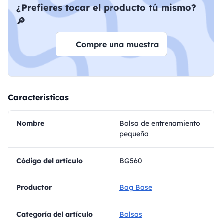
¿Prefieres tocar el producto tú mismo?
🔎
Compre una muestra
Caracteristicas
Nombre
Bolsa de entrenamiento
pequeña
Código del artículo
BG560
Productor
Bag Base
Categoría del artículo
Bolsas