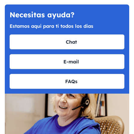
Necesitas ayuda?
Estamos aqui para ti todos los dias
Chat
E-mail
FAQs