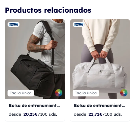
Productos relacionados
4
3
Taglia Unica
Taglia Unica
Bolsa de entrenamiento mediana
Bolsa de entrenamiento grande
desde
20,25€
/100 uds.
desde
21,71€
/100 uds.