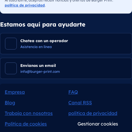
Al suscribirte, aceptas recibir noticias y ofertas de Burger Print.
política de privacidad
.
Estamos aquí para ayudarte
Chatea con un operador
Asistencia en línea
Envianos un email
info@burger-print.com
Empresa
FAQ
Blog
Canal RSS
Trabaja con nosotros
política de privacidad
Política de cookies
Gestionar cookies