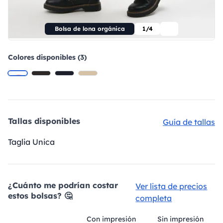
Bolsa de lona orgánica
1/4
Colores disponibles (3)
Tallas disponibles
Guía de tallas
Taglia Unica
¿Cuánto me podrían costar
Ver lista de precios
estos bolsas? 🤔
completa
Con impresión
Sin impresión