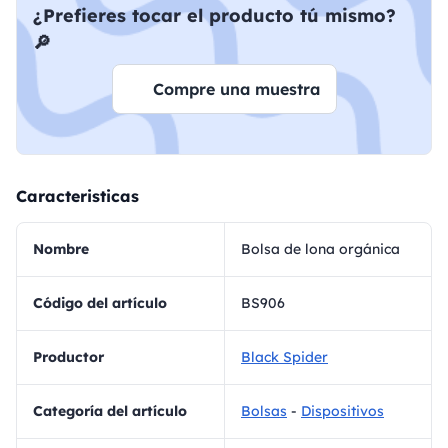
¿Prefieres tocar el producto tú mismo?
🔎
Compre una muestra
Caracteristicas
Nombre
Bolsa de lona orgánica
Código del artículo
BS906
Productor
Black Spider
Categoría del artículo
Bolsas
-
Dispositivos