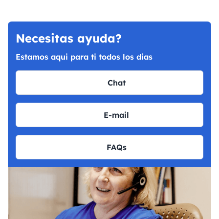
Necesitas ayuda?
Estamos aqui para ti todos los dias
Chat
E-mail
FAQs