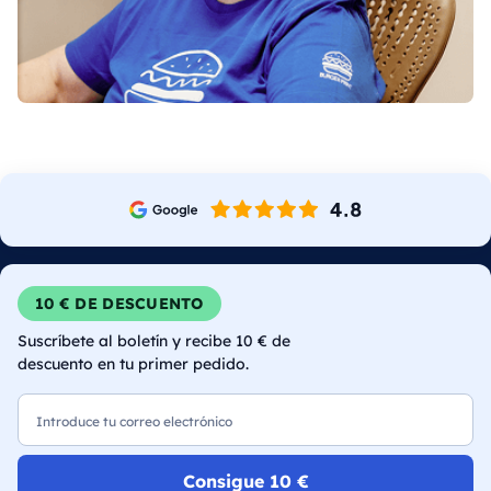
10 € DE DESCUENTO
Suscríbete al boletín y recibe 10 € de
descuento en tu primer pedido.
Correo electrónico
Consigue 10 €