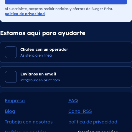
Al suscribirte, aceptas recibir noticias y ofertas de Burger Print.
política de privacidad
.
Estamos aquí para ayudarte
Chatea con un operador
Asistencia en línea
Envianos un email
info@burger-print.com
Empresa
FAQ
Blog
Canal RSS
Trabaja con nosotros
política de privacidad