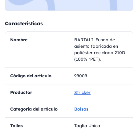
Caracteristicas
Nombre
BARTALI. Funda de
asiento fabricada en
poliéster reciclado 210D
(100% rPET).
Código del artículo
99009
Productor
Stricker
Categoría del artículo
Bolsas
Tallas
Taglia Unica