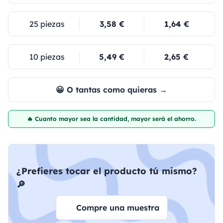
25 piezas
3,58 €
1,64 €
10 piezas
5,49 €
2,65 €
😀 O tantas como quieras →
🔥 Cuanto mayor sea la cantidad, mayor será el ahorro.
¿Prefieres tocar el producto tú mismo?
🔎
Compre una muestra