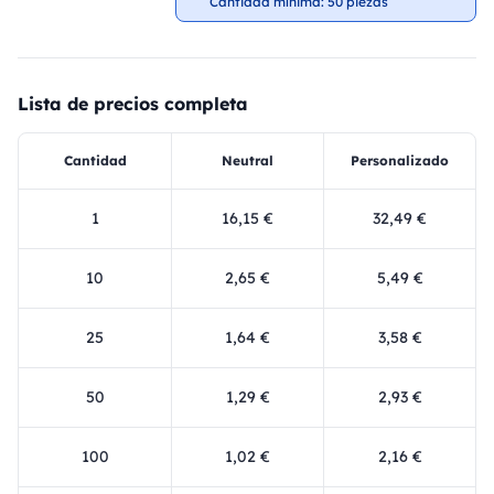
Cantidad mínima: 50 piezas
Lista de precios completa
Cantidad
Neutral
Personalizado
1
16,15 €
32,49 €
10
2,65 €
5,49 €
25
1,64 €
3,58 €
50
1,29 €
2,93 €
100
1,02 €
2,16 €