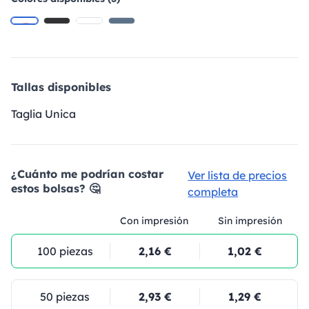
Tallas disponibles
Taglia Unica
¿Cuánto me podrían costar
Ver lista de precios
estos bolsas? 🤔
completa
Con impresión
Sin impresión
100 piezas
2,16 €
1,02 €
50 piezas
2,93 €
1,29 €