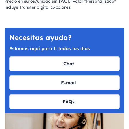
Precio en euros/unidad sin IVA. El valor "Personalizado"
incluye Transfer digital 13 colores.
Necesitas ayuda?
Estamos aqui para ti todos los dias
Chat
E-mail
FAQs