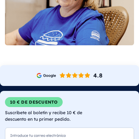
10 € DE DESCUENTO
Suscríbete al boletín y recibe 10 € de
descuento en tu primer pedido.
Correo electrónico