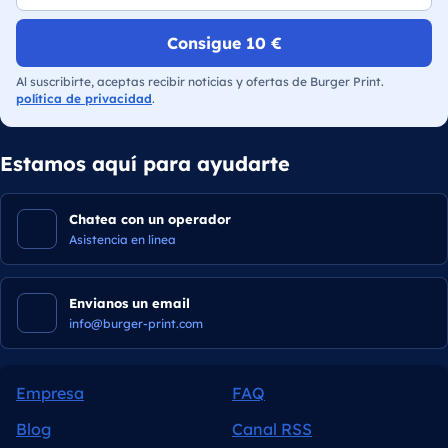
Consigue 10 €
Al suscribirte, aceptas recibir noticias y ofertas de Burger Print.
política de privacidad
.
Estamos aquí para ayudarte
Chatea con un operador
Asistencia en línea
Envianos un email
info@burger-print.com
Empresa
FAQ
Blog
Canal RSS