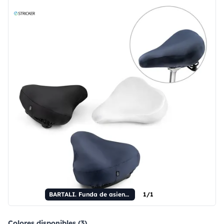
BARTALI. Funda de asiento fabricada en poliéster reciclado 210D (100% rPET).
1/1
Colores disponibles (3)