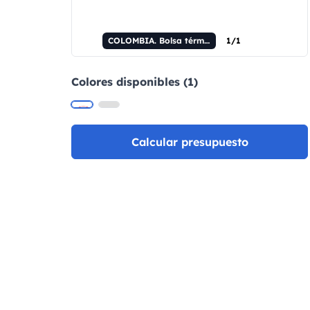
COLOMBIA. Bolsa térmica de PVC para una botella.
1/1
Colores disponibles (1)
Calcular presupuesto