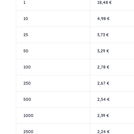
1
18,48 €
10
4,98 €
25
3,73 €
50
3,29 €
100
2,78 €
250
2,67 €
500
2,54 €
1000
2,39 €
2500
2,24 €