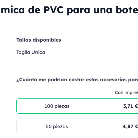
mica de PVC para una botel
Tallas disponibles
Taglia Unica
¿Cuánto me podrían costar estos accesorios par
Con impre
100 piezas
3,71 €
50 piezas
4,87 