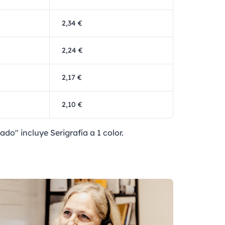
2,34 €
2,24 €
2,17 €
2,10 €
ado" incluye Serigrafía a 1 color.