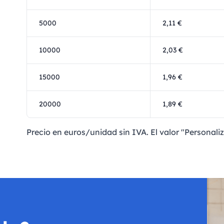
5000
2,11 €
10000
2,03 €
15000
1,96 €
20000
1,89 €
Precio en euros/unidad sin IVA. El valor "Personaliz