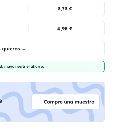
3,73 €
4,98 €
o quieras →
d, mayor será el ahorro.

Compre una muestra