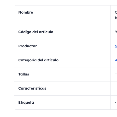
Nombre
C
b
Código del artículo
Productor
S
Categoría del artículo
A
Tallas
T
Caracteristicas
Etiqueta
-