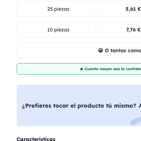
25 piezas
5,61 €
10 piezas
7,76 €
😀 O tantas com
🔥 Cuanto mayor sea la cantida
¿Prefieres tocar el producto tú mismo? 
Caracteristicas