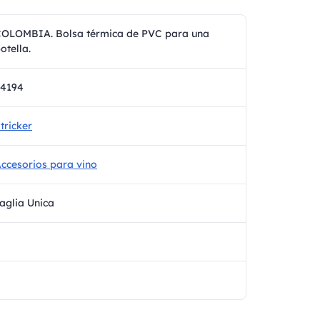
OLOMBIA. Bolsa térmica de PVC para una
otella.
94194
tricker
ccesorios para vino
aglia Unica