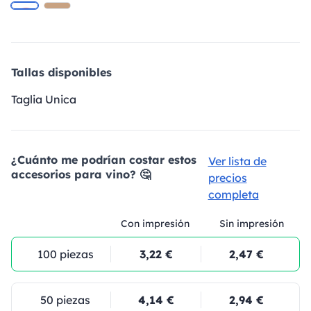
Tallas disponibles
Taglia Unica
¿Cuánto me podrían costar estos
Ver lista de
accesorios para vino? 🤔
precios
completa
Con impresión
Sin impresión
100 piezas
3,22 €
2,47 €
50 piezas
4,14 €
2,94 €