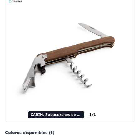
CARIN. Sacacorchos de madera
1/1
Colores disponibles (1)