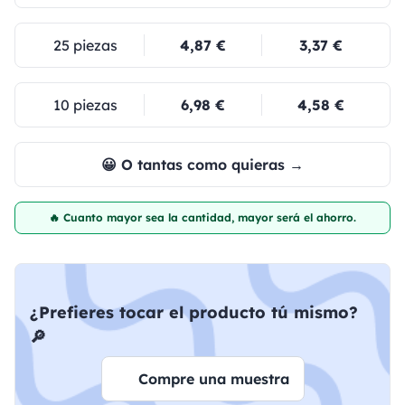
25 piezas
4,87 €
3,37 €
10 piezas
6,98 €
4,58 €
😀 O tantas como quieras →
🔥 Cuanto mayor sea la cantidad, mayor será el ahorro.
¿Prefieres tocar el producto tú mismo?
🔎
Compre una muestra