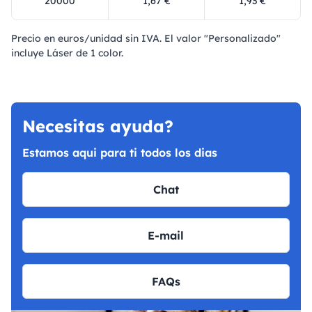
20000
1,67 €
1,93 €
Precio en euros/unidad sin IVA. El valor "Personalizado"
incluye Láser de 1 color.
Necesitas ayuda?
Estamos aqui para ti todos los dias
Chat
E-mail
FAQs