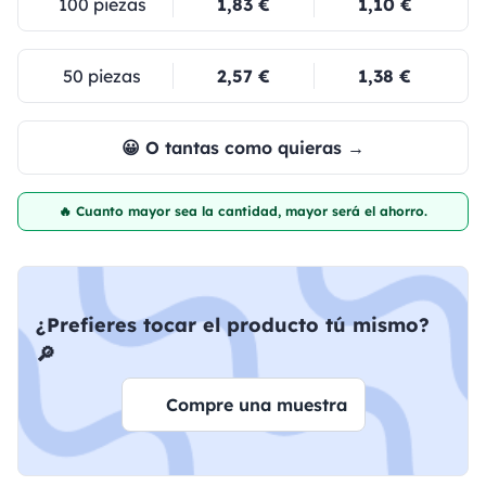
100 piezas
1,83 €
1,10 €
50 piezas
2,57 €
1,38 €
😀 O tantas como quieras →
🔥 Cuanto mayor sea la cantidad, mayor será el ahorro.
¿Prefieres tocar el producto tú mismo?
🔎
Compre una muestra