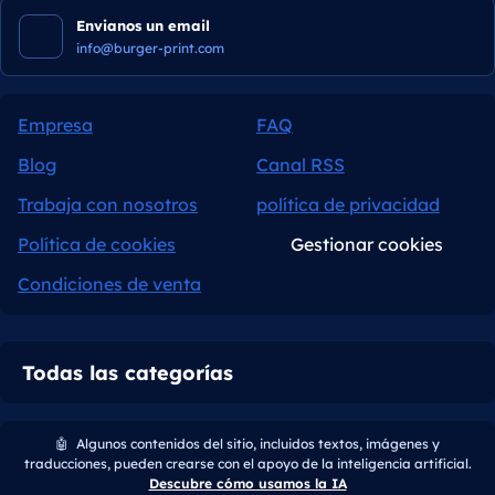
Envianos un email
info@burger-print.com
Empresa
FAQ
Blog
Canal RSS
Trabaja con nosotros
política de privacidad
Política de cookies
Gestionar cookies
Condiciones de venta
Todas las categorías
🤖
Algunos contenidos del sitio, incluidos textos, imágenes y
traducciones, pueden crearse con el apoyo de la inteligencia artificial.
Descubre cómo usamos la IA