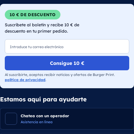
10 € DE DESCUENTO
Suscríbete al boletín y recibe 10 € de
descuento en tu primer pedido.
Correo electrónico
Consigue 10 €
Al suscribirte, aceptas recibir noticias y ofertas de Burger Print.
política de privacidad
.
Estamos aquí para ayudarte
Chatea con un operador
Asistencia en línea