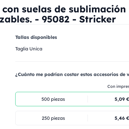
 con suelas de sublimación
ables. - 95082 - Stricker
Tallas disponibles
Taglia Unica
¿Cuánto me podrían costar estos accesorios de v
Con impre
500 piezas
5,09 
250 piezas
5,46 