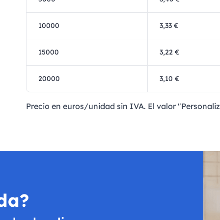
10000
3,33 €
15000
3,22 €
20000
3,10 €
Precio en euros/unidad sin IVA. El valor "Personali
da?