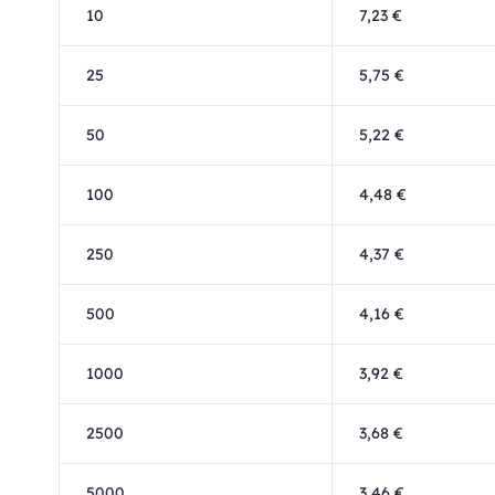
10
7,23 €
25
5,75 €
50
5,22 €
100
4,48 €
250
4,37 €
500
4,16 €
1000
3,92 €
2500
3,68 €
5000
3,46 €