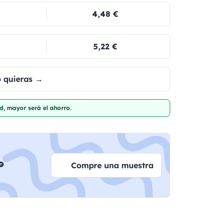
€
4,48 €
5,22 €
o quieras →
d, mayor será el ahorro.

Compre una muestra