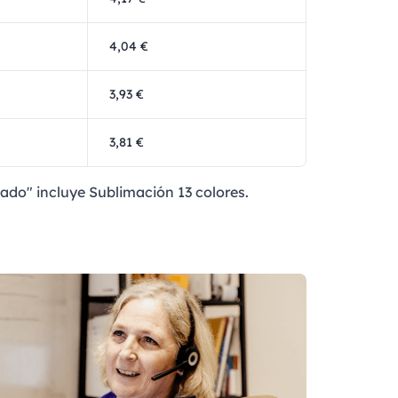
4,04 €
3,93 €
3,81 €
zado" incluye Sublimación 13 colores.