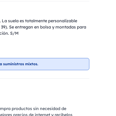
 La suela es totalmente personalizable
a 39). Se entregan en bolsa y montadas para
ción. S/M
a suministros mixtos.
ompra productos sin necesidad de
ejores precios de internet y recíbelos