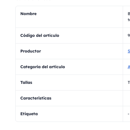
Nombre
B
t
Código del artículo
Productor
S
Categoría del artículo
A
Tallas
T
Caracteristicas
Etiqueta
-