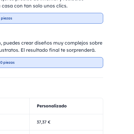
 casa con tan solo unos clics.
 piezas
n, puedes crear diseños muy complejos sobre
ustratos. El resultado final te sorprenderá.
0 piezas
Personalizado
37,37 €