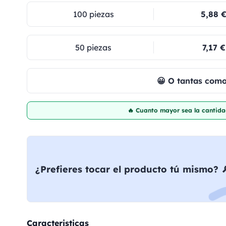
100 piezas
5,88 
50 piezas
7,17 €
😀 O tantas com
🔥 Cuanto mayor sea la cantida
¿Prefieres tocar el producto tú mismo? 
Caracteristicas