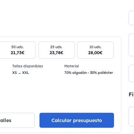
50 uds.
25 uds.
10 uds.
21,73€
23,78€
28,00€
Tallas disponibles
Material
XS → XXL
70% algodón - 30% poliéster
Fi
alles
Calcular presupuesto