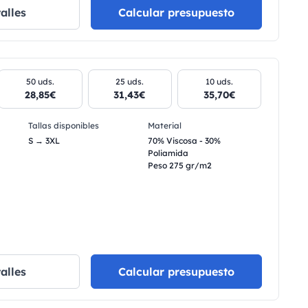
alles
Calcular presupuesto
50 uds.
25 uds.
10 uds.
28,85€
31,43€
35,70€
Tallas disponibles
Material
S → 3XL
70% Viscosa - 30%
Poliamida
Peso 275 gr/m2
alles
Calcular presupuesto