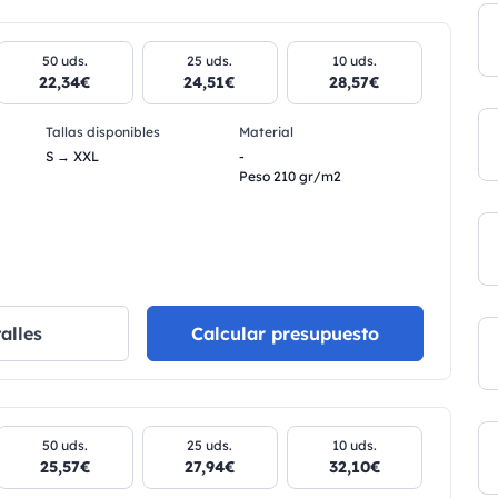
50 uds.
25 uds.
10 uds.
22,34€
24,51€
28,57€
Tallas disponibles
Material
S → XXL
-
Peso 210 gr/m2
alles
Calcular presupuesto
50 uds.
25 uds.
10 uds.
25,57€
27,94€
32,10€