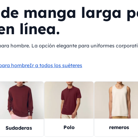
 de manga larga p
n línea.
para hombre. La opción elegante para uniformes corporativ
 para hombre
Ir a todos los suéteres
Polo
remeros
Sudaderas