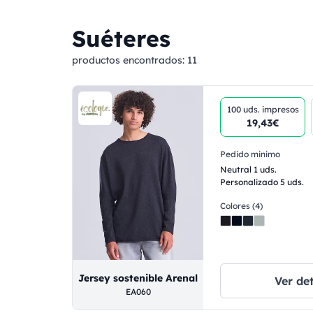
Suéteres
productos encontrados:
11
100 uds.
impresos
19,43€
Pedido minimo
Neutral 1 uds.
Personalizado 5 uds.
Colores (4)
Jersey sostenible Arenal
Ver det
EA060