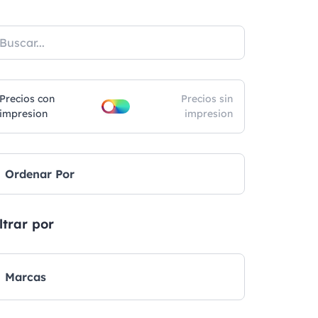
Precios con
Precios sin
impresion
impresion
Ordenar Por
ltrar por
Marcas