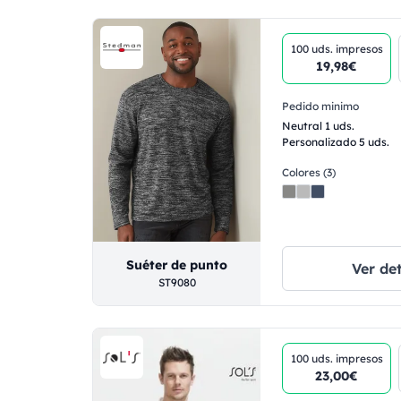
100 uds.
impresos
19,98€
Pedido minimo
Neutral 1 uds.
Personalizado 5 uds.
Colores (3)
Suéter de punto
Ver det
ST9080
100 uds.
impresos
23,00€