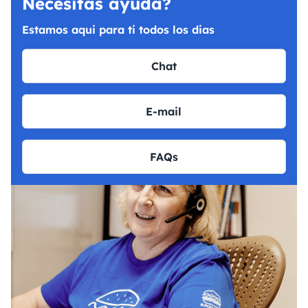
Necesitas ayuda?
Estamos aqui para ti todos los dias
Chat
E-mail
FAQs