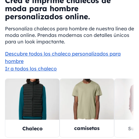
Crea e imprime chalecos de
moda para hombre
personalizados online.
Personaliza chalecos para hombre de nuestra línea de
moda online. Prendas modernas con detalles únicos
para un look impactante.
Descubre todos los chaleco personalizados para
hombre
Ir a todos los chaleco
camisetas
Chaleco
Sud