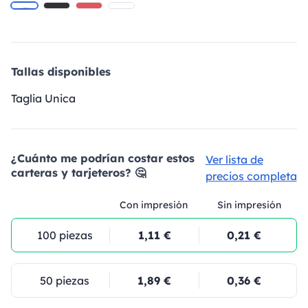
Tallas disponibles
Taglia Unica
¿Cuánto me podrían costar estos
Ver lista de
carteras y tarjeteros? 🤔
precios completa
Con impresión
Sin impresión
100 piezas
1,11 €
0,21 €
50 piezas
1,89 €
0,36 €