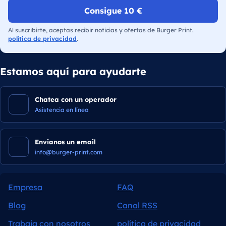
Consigue 10 €
Al suscribirte, aceptas recibir noticias y ofertas de Burger Print.
política de privacidad
.
Estamos aquí para ayudarte
Chatea con un operador
Asistencia en línea
Envianos un email
info@burger-print.com
Empresa
FAQ
Blog
Canal RSS
Trabaja con nosotros
política de privacidad