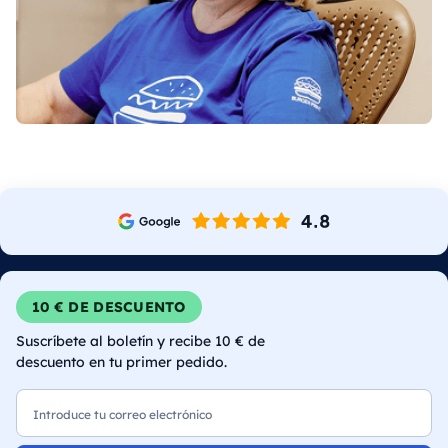
10 € DE DESCUENTO
Suscríbete al boletín y recibe 10 € de
descuento en tu primer pedido.
Correo electrónico