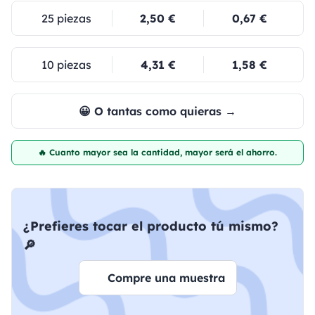
25 piezas
2,50 €
0,67 €
10 piezas
4,31 €
1,58 €
😀 O tantas como quieras →
🔥 Cuanto mayor sea la cantidad, mayor será el ahorro.
¿Prefieres tocar el producto tú mismo?
🔎
Compre una muestra