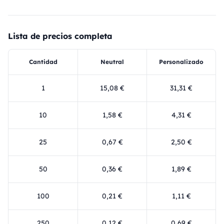
Lista de precios completa
Cantidad
Neutral
Personalizado
1
15,08 €
31,31 €
10
1,58 €
4,31 €
25
0,67 €
2,50 €
50
0,36 €
1,89 €
100
0,21 €
1,11 €
250
0,12 €
0,69 €