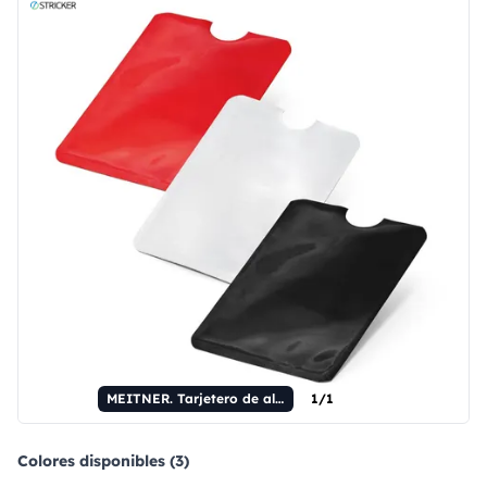
MEITNER. Tarjetero de aluminio con bloqueo RFID.
1/1
Colores disponibles (3)