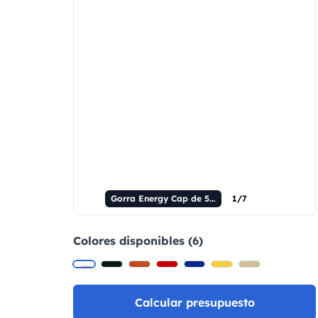
Gorra Energy Cap de 5 paneles, 100% algodón, color beige.
1/7
Colores disponibles (6)
Calcular presupuesto