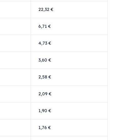
22,32 €
6,71 €
4,73 €
3,60 €
2,58 €
2,09 €
1,90 €
1,76 €