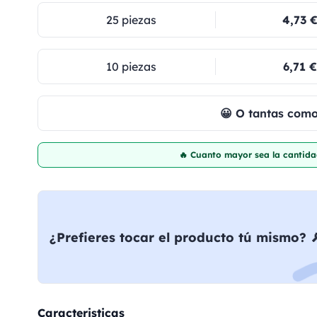
25 piezas
4,73 
10 piezas
6,71 €
😀 O tantas com
🔥 Cuanto mayor sea la cantida
¿Prefieres tocar el producto tú mismo? 
Caracteristicas