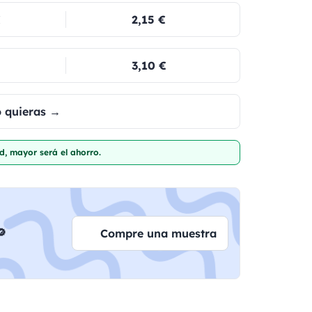
€
2,15 €
3,10 €
o quieras →
d, mayor será el ahorro.

Compre una muestra