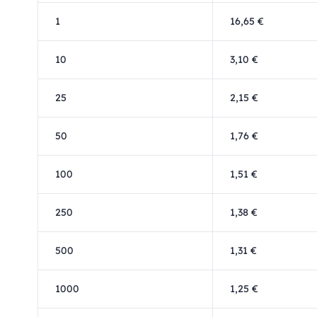
1
16,65 €
10
3,10 €
25
2,15 €
50
1,76 €
100
1,51 €
250
1,38 €
500
1,31 €
1000
1,25 €