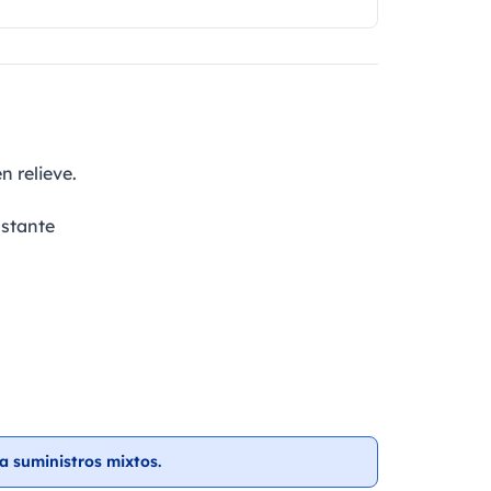
n relieve.
astante
a suministros mixtos.