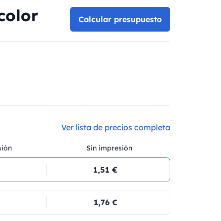
color
Calcular presupuesto
Ver lista de precios completa
sión
Sin impresión
€
1,51 €
€
1,76 €