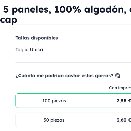
 5 paneles, 100% algodón, 
 cap
Tallas disponibles
Taglia Unica
¿Cuánto me podrían costar estos gorras? 🤔
Con impre
100 piezas
2,58 
50 piezas
3,60 